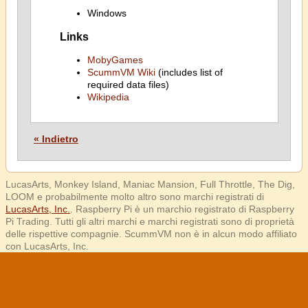
Windows
Links
MobyGames
ScummVM Wiki
(includes list of
required data files)
Wikipedia
« Indietro
LucasArts, Monkey Island, Maniac Mansion, Full Throttle, The Dig,
LOOM e probabilmente molto altro sono marchi registrati di
LucasArts, Inc.
. Raspberry Pi è un marchio registrato di Raspberry
Pi Trading. Tutti gli altri marchi e marchi registrati sono di proprietà
delle rispettive compagnie. ScummVM non è in alcun modo affiliato
con LucasArts, Inc.