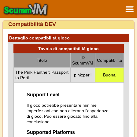
Compatibilità DEV
Dettaglio compatibilità gioco
Tavola di compatibilità gioco
ID
Titolo
Compatibilità
ScummVM
The Pink Panther: Passport
pink:peril
Buona
to Peril
Support Level
Il gioco potrebbe presentare minime
imperfezioni che non alterano l'esperienza
di gioco. Può essere giocato fino alla
conclusione.
Supported Platforms