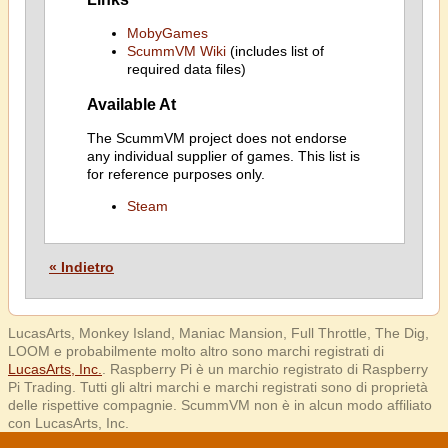
MobyGames
ScummVM Wiki
(includes list of
required data files)
Available At
The ScummVM project does not endorse
any individual supplier of games. This list is
for reference purposes only.
Steam
« Indietro
LucasArts, Monkey Island, Maniac Mansion, Full Throttle, The Dig,
LOOM e probabilmente molto altro sono marchi registrati di
LucasArts, Inc.
. Raspberry Pi è un marchio registrato di Raspberry
Pi Trading. Tutti gli altri marchi e marchi registrati sono di proprietà
delle rispettive compagnie. ScummVM non è in alcun modo affiliato
con LucasArts, Inc.