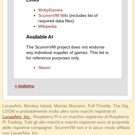
MobyGames
ScummVM Wiki
(includes list of
required data files)
Wikipedia
Available At
The ScummVM project does not endorse
any individual supplier of games. This list is
for reference purposes only.
Steam
« Indietro
LucasArts, Monkey Island, Maniac Mansion, Full Throttle, The Dig,
LOOM e probabilmente molto altro sono marchi registrati di
LucasArts, Inc.
. Raspberry Pi è un marchio registrato di Raspberry
Pi Trading. Tutti gli altri marchi e marchi registrati sono di proprietà
delle rispettive compagnie. ScummVM non è in alcun modo affiliato
con LucasArts, Inc.