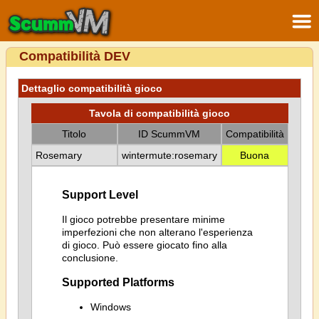
Compatibilità DEV
Dettaglio compatibilità gioco
Tavola di compatibilità gioco
Titolo
ID ScummVM
Compatibilità
Rosemary
wintermute:rosemary
Buona
Support Level
Il gioco potrebbe presentare minime
imperfezioni che non alterano l'esperienza
di gioco. Può essere giocato fino alla
conclusione.
Supported Platforms
Windows