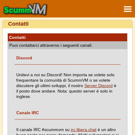
Contatti
Contatti
Puoi contattarci attraverso i seguenti canali:
Discord
Unitevi a noi su Discord! Non importa se volete solo
frequentare la comunità di ScummVM o se volete
discutere gli ultimi sviluppi, il nostro
Server Discord
è
il posto dove andare. Nota: questo server è solo in
inglese.
Canale IRC
Il canale IRC #scummvm su
irc.libera.chat
è un altro