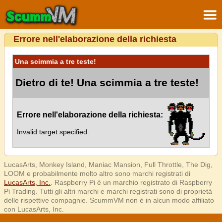
Errore nell'elaborazione della richiesta
Una scimmia a tre teste!
Dietro di te! Una scimmia a tre teste!
Errore nell'elaborazione della richiesta:
Invalid target specified.
LucasArts, Monkey Island, Maniac Mansion, Full Throttle, The Dig,
LOOM e probabilmente molto altro sono marchi registrati di
LucasArts, Inc.
. Raspberry Pi è un marchio registrato di Raspberry
Pi Trading. Tutti gli altri marchi e marchi registrati sono di proprietà
delle rispettive compagnie. ScummVM non è in alcun modo affiliato
con LucasArts, Inc.