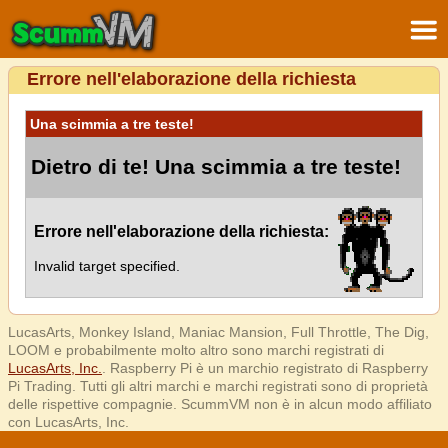
Errore nell'elaborazione della richiesta
Una scimmia a tre teste!
Dietro di te! Una scimmia a tre teste!
Errore nell'elaborazione della richiesta:
Invalid target specified.
LucasArts, Monkey Island, Maniac Mansion, Full Throttle, The Dig,
LOOM e probabilmente molto altro sono marchi registrati di
LucasArts, Inc.
. Raspberry Pi è un marchio registrato di Raspberry
Pi Trading. Tutti gli altri marchi e marchi registrati sono di proprietà
delle rispettive compagnie. ScummVM non è in alcun modo affiliato
con LucasArts, Inc.