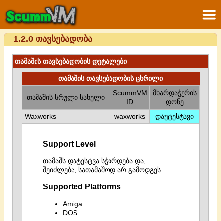
1.2.0 თავსებადობა
თამაშის თავსებადობის დეტალები
თამაშის თავსებადობის ცხრილი
ScummVM
მხარდაჭერის
თამაშის სრული სახელი
ID
დონე
Waxworks
waxworks
დაუტესტავი
Support Level
თამაშს დატესტვა სჭირდება და,
შეიძლება, სათამაშოდ არ გამოდგეს
Supported Platforms
Amiga
DOS