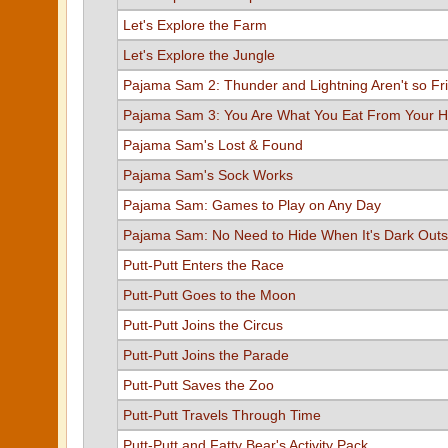
Let's Explore the Farm
Let's Explore the Jungle
Pajama Sam 2: Thunder and Lightning Aren't so Fr
Pajama Sam 3: You Are What You Eat From Your H
Pajama Sam's Lost & Found
Pajama Sam's Sock Works
Pajama Sam: Games to Play on Any Day
Pajama Sam: No Need to Hide When It's Dark Outs
Putt-Putt Enters the Race
Putt-Putt Goes to the Moon
Putt-Putt Joins the Circus
Putt-Putt Joins the Parade
Putt-Putt Saves the Zoo
Putt-Putt Travels Through Time
Putt-Putt and Fatty Bear's Activity Pack