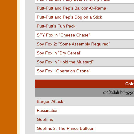
Putt-Putt and Pep's Balloon-O-Rama
Putt-Putt and Pep's Dog on a Stick
Putt-Putt's Fun Pack
SPY Fox in "Cheese Chase"
Spy Fox 2: "Some Assembly Required"
Spy Fox in "Dry Cereal"
Spy Fox in "Hold the Mustard"
Spy Fox: "Operation Ozone"
Cok
თამაშის სრული
Bargon Attack
Fascination
Gobliiins
Gobliins 2: The Prince Buffoon