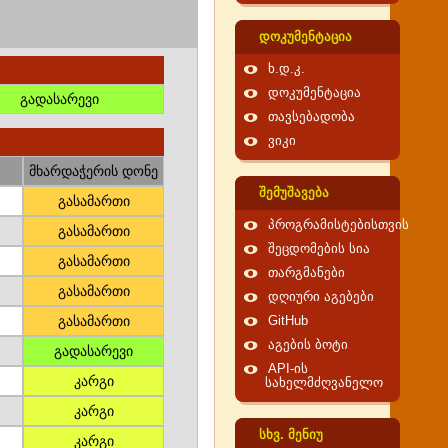
დოკუმენტაცია
ხ.დ.კ.
დოკუმენტაცია
გადასარევი
თავსებადობა
ვიკი
მხარდაჭერის დონე
შემუშავება
გასამართი
პროგრამისტებისთვის
გასამართი
შეცდომების სია
გასამართი
თარგმანები
გასამართი
დღიური აგებები
გასამართი
GitHub
აგების ბოტი
გადასარევი
API-ის
კარგი
სახელმძღვანელო
კარგი
სხვ. მენიუ
კარგი