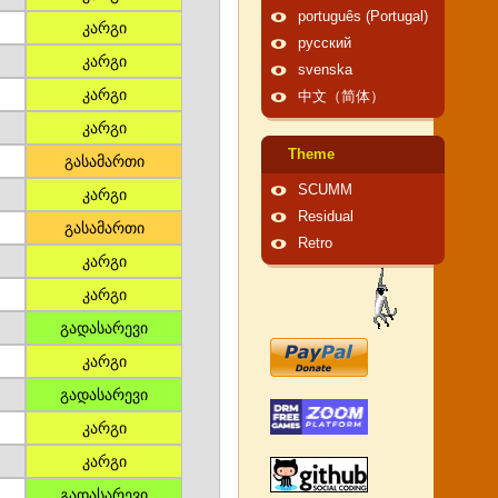
português (Portugal)
კარგი
русский
კარგი
svenska
კარგი
中文（简体）
კარგი
Theme
გასამართი
SCUMM
კარგი
Residual
გასამართი
Retro
კარგი
კარგი
გადასარევი
კარგი
გადასარევი
კარგი
კარგი
გადასარევი