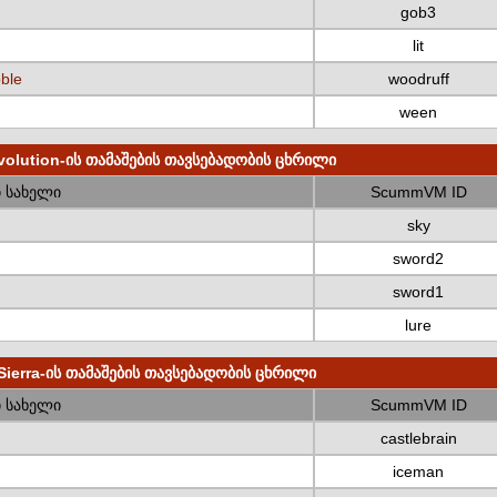
gob3
lit
bble
woodruff
ween
volution-ის თამაშების თავსებადობის ცხრილი
 სახელი
ScummVM ID
sky
sword2
sword1
lure
Sierra-ის თამაშების თავსებადობის ცხრილი
 სახელი
ScummVM ID
castlebrain
iceman