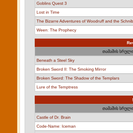
Goblins Quest 3
Lost in Time
The Bizarre Adventures of Woodruff and the Schni
Ween: The Prophecy
Re
თამაშის სრული
Beneath a Steel Sky
Broken Sword II: The Smoking Mirror
Broken Sword: The Shadow of the Templars
Lure of the Temptress
თამაშის სრული
Castle of Dr. Brain
Code-Name: Iceman