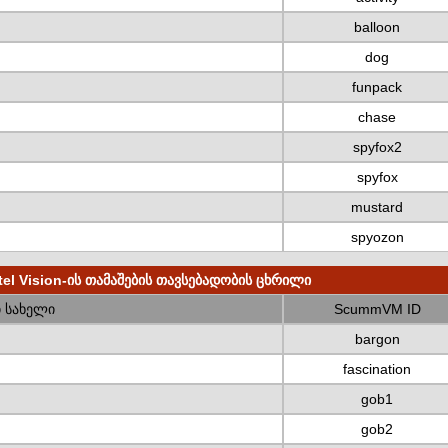
balloon
dog
funpack
chase
spyfox2
spyfox
mustard
spyozon
tel Vision-ის თამაშების თავსებადობის ცხრილი
 სახელი
ScummVM ID
bargon
fascination
gob1
gob2