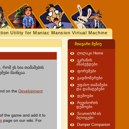
tion Utility for Maniac Mansion Virtual Machine
მთავარი მენიუ
ღილაკი Home
ეკრანის
ანაბეჭდები
 რომ ეს სია თამაშების
ფორუმები
მები მაინცაა.
გადმოწერები
უფასო თამაშები
და დამატებები
und on the
Development
დემოები
რეჟისორის
დემოები
ScummVM-ის
of the game and add it to
ბლოგები
es
page on our wiki. For
Dumper Companion