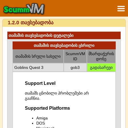
1.2.0 თავსებადობა
თამაშის თავსებადობის დეტალები
თამაშის თავსებადობის ცხრილი
ScummVM
მხარდაჭერის
თამაშის სრული სახელი
ID
დონე
Goblins Quest 3
gob3
გადასარევი
Support Level
თამაშს ცნობილი პრობლემები არ
გააჩნია.
Supported Platforms
Amiga
DOS