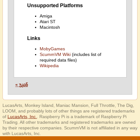
Unsupported Platforms
Amiga
Atari ST
Macintosh
Links
MobyGames
ScummVM Wiki
(includes list of
required data files)
Wikipedia
« უკან
LucasArts, Monkey Island, Maniac Mansion, Full Throttle, The Dig,
LOOM, and probably lots of other things are registered trademarks
of
LucasArts, Inc.
. Raspberry Pi is a trademark of Raspberry Pi
Trading. All other trademarks and registered trademarks are owned
by their respective companies. ScummVM is not affiliated in any way
with LucasArts, Inc.