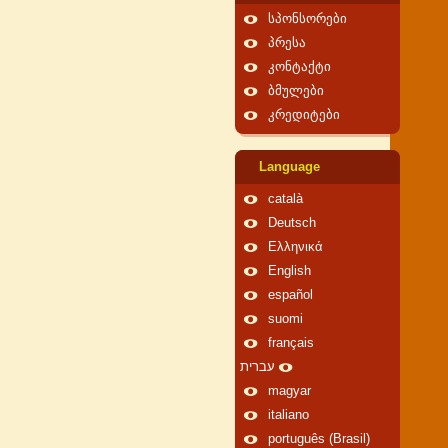
სპონსორები
პრესა
კონტაქტი
ბმულები
კრედიტები
Language
català
Deutsch
Ελληνικά
English
español
suomi
français
עברית
magyar
italiano
português (Brasil)