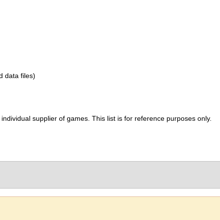
d data files)
ividual supplier of games. This list is for reference purposes only.