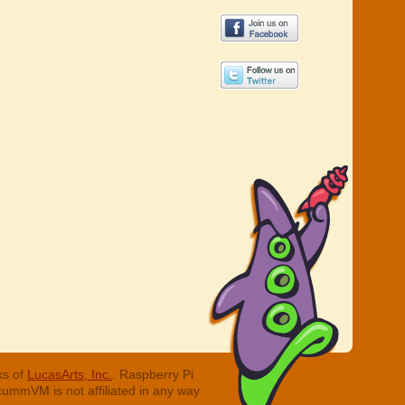
ks of
LucasArts, Inc.
. Raspberry Pi
cummVM is not affiliated in any way