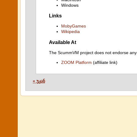
Windows
Links
MobyGames
Wikipedia
Available At
The ScummVM project does not endorse any ind
ZOOM Platform
(affiliate link)
« უკან