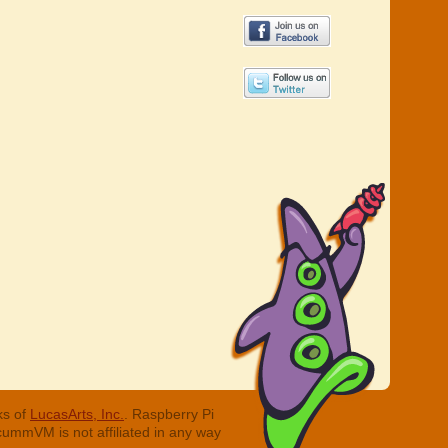
ks of
LucasArts, Inc.
. Raspberry Pi
cummVM is not affiliated in any way