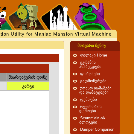
tion Utility for Maniac Mansion Virtual Machine
მთავარი მენიუ
ღილაკი Home
ეკრანის
ანაბეჭდები
ფორუმები
მხარდაჭერის დონე
გადმოწერები
კარგი
უფასო თამაშები
და დამატებები
დემოები
რეჟისორის
დემოები
ScummVM-ის
ბლოგები
Dumper Companion