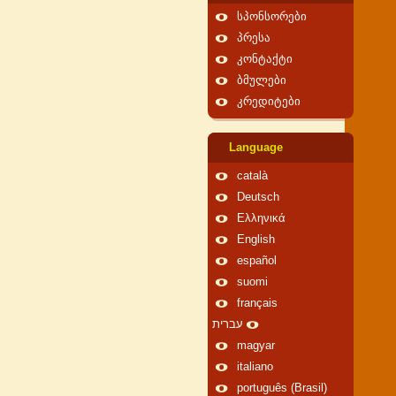
სპონსორები
პრესა
კონტაქტი
ბმულები
კრედიტები
Language
català
Deutsch
Ελληνικά
English
español
suomi
français
עברית
magyar
italiano
português (Brasil)