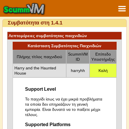
Συμβατότητα στη 1.4.1
Λεπτομέρειες συμβατότητας παιχνιδιών
Κατάσταση Συμβατότητας Παιχνιδιών
ScummVM
Επίπεδο
Πλήρης τίτλος παιχνιδιού
ID
Υποστήριξης
Harry and the Haunted
harryhh
Καλή
House
Support Level
Το παιχνίδι ίσως να έχει μικρά προβλήματα
τα οποία δεν επηρεάζουν τη γενική
εμπειρία. Είναι δυνατό να το παίξετε μέχρι
τέλους.
Supported Platforms