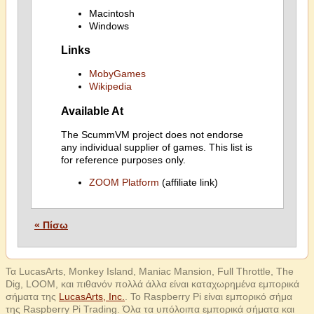
Macintosh
Windows
Links
MobyGames
Wikipedia
Available At
The ScummVM project does not endorse
any individual supplier of games. This list is
for reference purposes only.
ZOOM Platform
(affiliate link)
« Πίσω
Τα LucasArts, Monkey Island, Maniac Mansion, Full Throttle, The
Dig, LOOM, και πιθανόν πολλά άλλα είναι καταχωρημένα εμπορικά
σήματα της
LucasArts, Inc.
. Το Raspberry Pi είναι εμπορικό σήμα
της Raspberry Pi Trading. Όλα τα υπόλοιπα εμπορικά σήματα και