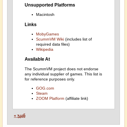
Unsupported Platforms
Macintosh
Links
MobyGames
ScummVM Wiki
(includes list of
required data files)
Wikipedia
Available At
The ScummVM project does not endorse
any individual supplier of games. This list is
for reference purposes only.
GOG.com
Steam
ZOOM Platform
(affiliate link)
« უკან