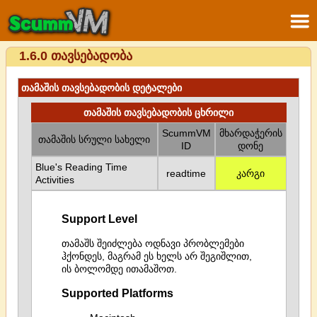
1.6.0 თავსებადობა
თამაშის თავსებადობის დეტალები
თამაშის თავსებადობის ცხრილი
ScummVM
მხარდაჭერის
თამაშის სრული სახელი
ID
დონე
Blue's Reading Time
readtime
კარგი
Activities
Support Level
თამაშს შეიძლება ოდნავი პრობლემები
ჰქონდეს, მაგრამ ეს ხელს არ შეგიშლით,
ის ბოლომდე ითამაშოთ.
Supported Platforms