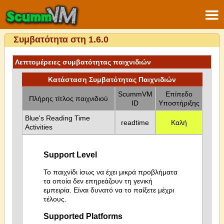
Συμβατότητα στη 1.6.0
Λεπτομέρειες συμβατότητας παιχνιδιών
Κατάσταση Συμβατότητας Παιχνιδιών
ScummVM
Επίπεδο
Πλήρης τίτλος παιχνιδιού
ID
Υποστήριξης
Blue's Reading Time
readtime
Καλή
Activities
Support Level
Το παιχνίδι ίσως να έχει μικρά προβλήματα
τα οποία δεν επηρεάζουν τη γενική
εμπειρία. Είναι δυνατό να το παίξετε μέχρι
τέλους.
Supported Platforms