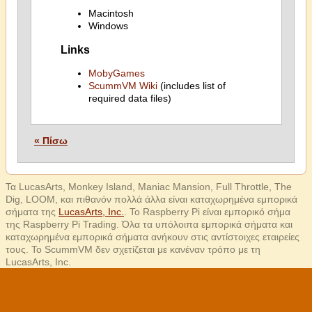
Macintosh
Windows
Links
MobyGames
ScummVM Wiki
(includes list of
required data files)
« Πίσω
Τα LucasArts, Monkey Island, Maniac Mansion, Full Throttle, The
Dig, LOOM, και πιθανόν πολλά άλλα είναι καταχωρημένα εμπορικά
σήματα της
LucasArts, Inc.
. Το Raspberry Pi είναι εμπορικό σήμα
της Raspberry Pi Trading. Όλα τα υπόλοιπα εμπορικά σήματα και
καταχωρημένα εμπορικά σήματα ανήκουν στις αντίστοιχες εταιρείες
τους. Το ScummVM δεν σχετίζεται με κανέναν τρόπο με τη
LucasArts, Inc.