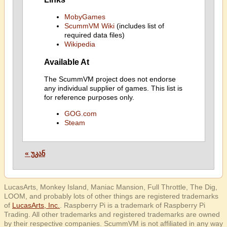
MobyGames
ScummVM Wiki
(includes list of
required data files)
Wikipedia
Available At
The ScummVM project does not endorse
any individual supplier of games. This list is
for reference purposes only.
GOG.com
Steam
« უკან
LucasArts, Monkey Island, Maniac Mansion, Full Throttle, The Dig,
LOOM, and probably lots of other things are registered trademarks
of
LucasArts, Inc.
. Raspberry Pi is a trademark of Raspberry Pi
Trading. All other trademarks and registered trademarks are owned
by their respective companies. ScummVM is not affiliated in any way