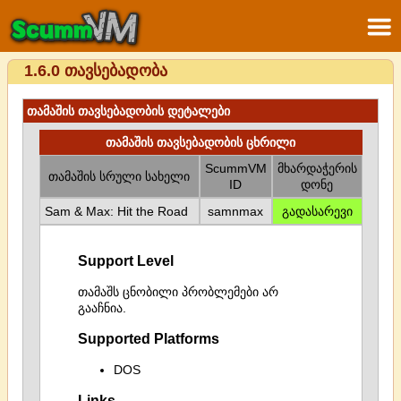
1.6.0 თავსებადობა
თამაშის თავსებადობის დეტალები
თამაშის თავსებადობის ცხრილი
ScummVM
მხარდაჭერის
თამაშის სრული სახელი
ID
დონე
Sam & Max: Hit the Road
samnmax
გადასარევი
Support Level
თამაშს ცნობილი პრობლემები არ
გააჩნია.
Supported Platforms
DOS
Links