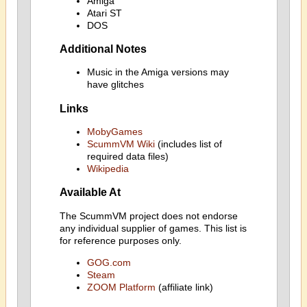
Amiga
Atari ST
DOS
Additional Notes
Music in the Amiga versions may
have glitches
Links
MobyGames
ScummVM Wiki
(includes list of
required data files)
Wikipedia
Available At
The ScummVM project does not endorse
any individual supplier of games. This list is
for reference purposes only.
GOG.com
Steam
ZOOM Platform
(affiliate link)