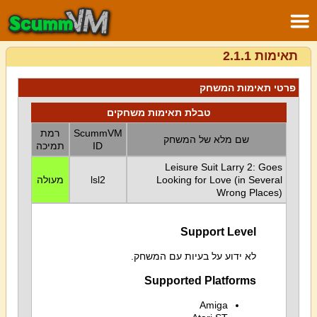
תאימות 2.1.1
פרטי תאימות המשחק
טבלת תאימות משחקים
ScummVM
רמת
שם מלא של המשחק
ID
תמיכה
Leisure Suit Larry 2: Goes
Looking for Love (in Several
lsl2
מעולה
Wrong Places)
Support Level
לא ידוע על בעיות עם המשחק.
Supported Platforms
Amiga