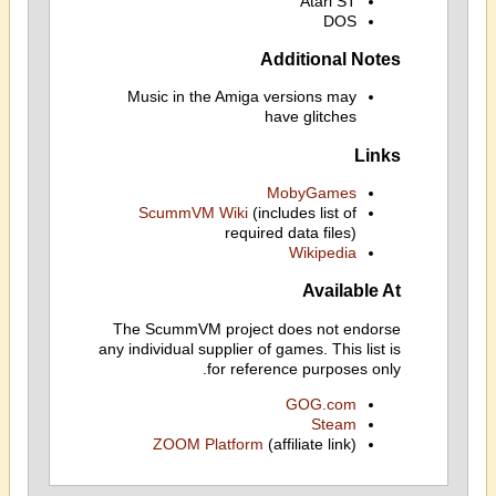
Atari ST
DOS
Additional Notes
Music in the Amiga versions may
have glitches
Links
MobyGames
ScummVM Wiki
(includes list of
required data files)
Wikipedia
Available At
The ScummVM project does not endorse
any individual supplier of games. This list is
for reference purposes only.
GOG.com
Steam
ZOOM Platform
(affiliate link)