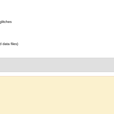
glitches
d data files)