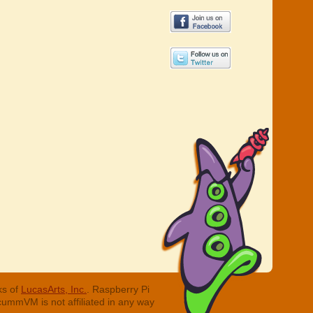
ks of
LucasArts, Inc.
. Raspberry Pi
cummVM is not affiliated in any way