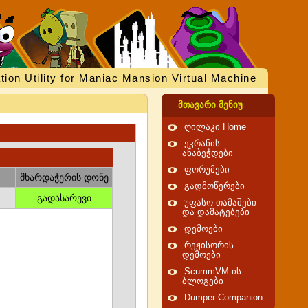
tion Utility for Maniac Mansion Virtual Machine
მთავარი მენიუ
ღილაკი Home
ეკრანის
ანაბეჭდები
ფორუმები
მხარდაჭერის დონე
გადმოწერები
გადასარევი
უფასო თამაშები
და დამატებები
დემოები
რეჟისორის
დემოები
ScummVM-ის
ბლოგები
Dumper Companion