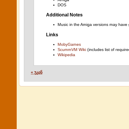
DOS
Additional Notes
Music in the Amiga versions may have 
Links
MobyGames
ScummVM Wiki
(includes list of require
Wikipedia
« უკან