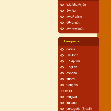
სპონსორები
პრესა
კონტაქტი
ბმულები
კრედიტები
Language
català
Deutsch
Ελληνικά
English
español
suomi
français
עברית
magyar
italiano
português (Brasil)