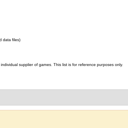
d data files)
ividual supplier of games. This list is for reference purposes only.