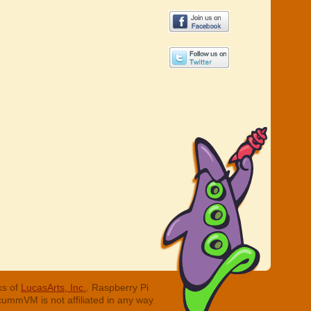
ks of
LucasArts, Inc.
. Raspberry Pi
cummVM is not affiliated in any way