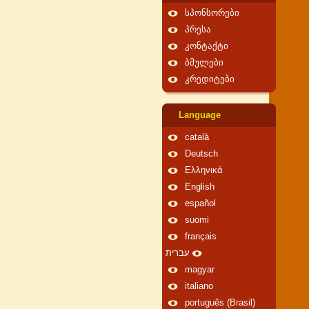
სპონსორები
პრესა
კონტაქტი
ბმულები
კრედიტები
Language
català
Deutsch
Ελληνικά
English
español
suomi
français
עברית
magyar
italiano
português (Brasil)