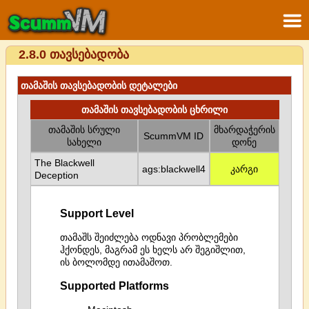
2.8.0 თავსებადობა
თამაშის თავსებადობის დეტალები
თამაშის თავსებადობის ცხრილი
თამაშის სრული
მხარდაჭერის
ScummVM ID
სახელი
დონე
The Blackwell
ags:blackwell4
კარგი
Deception
Support Level
თამაშს შეიძლება ოდნავი პრობლემები
ჰქონდეს, მაგრამ ეს ხელს არ შეგიშლით,
ის ბოლომდე ითამაშოთ.
Supported Platforms