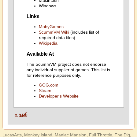
Macintosh
Windows
Links
MobyGames
ScummVM Wiki
(includes list of
required data files)
Wikipedia
Available At
The ScummVM project does not endorse
any individual supplier of games. This list is
for reference purposes only.
GOG.com
Steam
Developer's Website
« უკან
LucasArts, Monkey Island, Maniac Mansion, Full Throttle, The Dig,