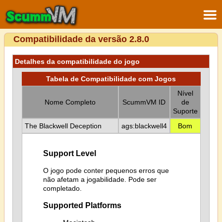
Compatibilidade da versão 2.8.0
Detalhes da compatibilidade do jogo
Tabela de Compatibilidade com Jogos
Nível
Nome Completo
ScummVM ID
de
Suporte
The Blackwell Deception
ags:blackwell4
Bom
Support Level
O jogo pode conter pequenos erros que
não afetam a jogabilidade. Pode ser
completado.
Supported Platforms