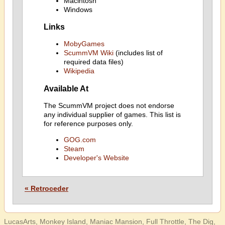
Macintosh
Windows
Links
MobyGames
ScummVM Wiki
(includes list of
required data files)
Wikipedia
Available At
The ScummVM project does not endorse
any individual supplier of games. This list is
for reference purposes only.
GOG.com
Steam
Developer's Website
« Retroceder
LucasArts, Monkey Island, Maniac Mansion, Full Throttle, The Dig,