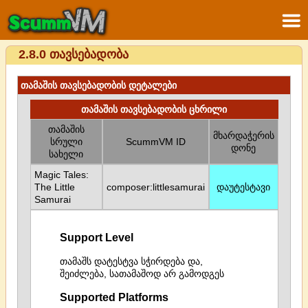
2.8.0 თავსებადობა
თამაშის თავსებადობის დეტალები
თამაშის თავსებადობის ცხრილი
თამაშის
მხარდაჭერის
სრული
ScummVM ID
დონე
სახელი
Magic Tales:
The Little
composer:littlesamurai
დაუტესტავი
Samurai
Support Level
თამაშს დატესტვა სჭირდება და,
შეიძლება, სათამაშოდ არ გამოდგეს
Supported Platforms