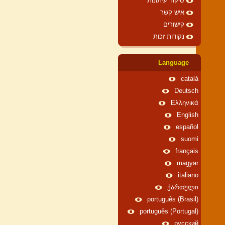
סיקור עיתונות
איש קשר
קישורים
נקודות זכות
Language
català
Deutsch
Ελληνικά
English
español
suomi
français
magyar
italiano
ქართული
português (Brasil)
português (Portugal)
русский