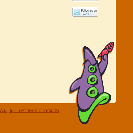
LucasArts, Inc . כל הסי