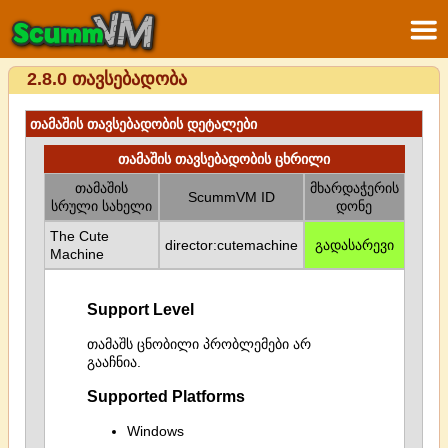
2.8.0 თავსებადობა
თამაშის თავსებადობის დეტალები
თამაშის თავსებადობის ცხრილი
თამაშის
მხარდაჭერის
ScummVM ID
სრული სახელი
დონე
The Cute
director:cutemachine
გადასარევი
Machine
Support Level
თამაშს ცნობილი პრობლემები არ
გააჩნია.
Supported Platforms
Windows