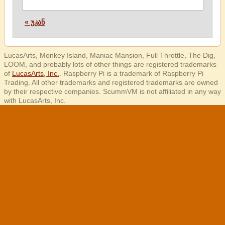
« უკან
LucasArts, Monkey Island, Maniac Mansion, Full Throttle, The Dig,
LOOM, and probably lots of other things are registered trademarks
of
LucasArts, Inc.
. Raspberry Pi is a trademark of Raspberry Pi
Trading. All other trademarks and registered trademarks are owned
by their respective companies. ScummVM is not affiliated in any way
with LucasArts, Inc.