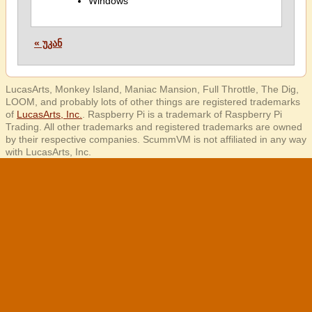
Windows
« უკან
LucasArts, Monkey Island, Maniac Mansion, Full Throttle, The Dig,
LOOM, and probably lots of other things are registered trademarks
of
LucasArts, Inc.
. Raspberry Pi is a trademark of Raspberry Pi
Trading. All other trademarks and registered trademarks are owned
by their respective companies. ScummVM is not affiliated in any way
with LucasArts, Inc.