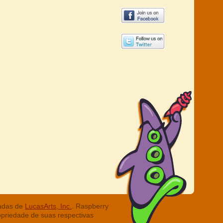
radas de
LucasArts, Inc.
. Raspberry
opriedade de suas respectivas