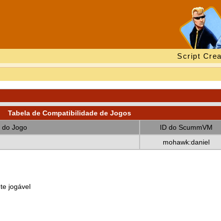
Script Crea
Tabela de Compatibilidade de Jogos
 do Jogo
ID do ScummVM
mohawk:daniel
te jogável