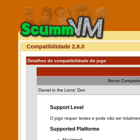
Compatibilidade 2.8.0
Detalhes de compatibilidade do jogo
Nome Completo
Daniel in the Lions' Den
Support Level
O jogo requer testes e pode não ser totalmen
Supported Platforms
Macintosh