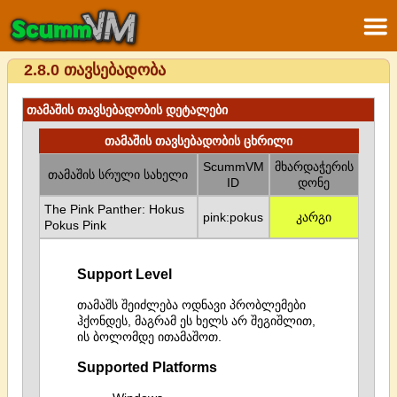
2.8.0 თავსებადობა
თამაშის თავსებადობის დეტალები
თამაშის თავსებადობის ცხრილი
ScummVM
მხარდაჭერის
თამაშის სრული სახელი
ID
დონე
The Pink Panther: Hokus
pink:pokus
კარგი
Pokus Pink
Support Level
თამაშს შეიძლება ოდნავი პრობლემები
ჰქონდეს, მაგრამ ეს ხელს არ შეგიშლით,
ის ბოლომდე ითამაშოთ.
Supported Platforms