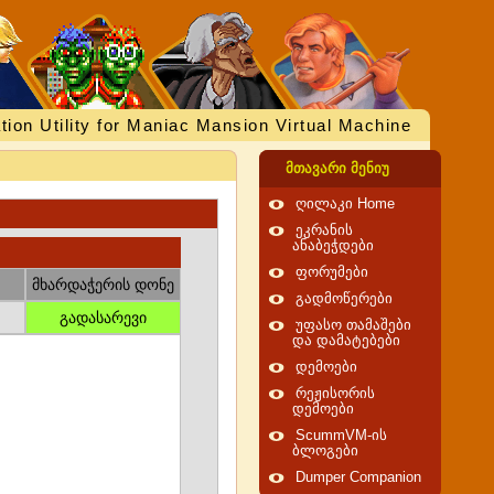
tion Utility for Maniac Mansion Virtual Machine
მთავარი მენიუ
ღილაკი Home
ეკრანის
ანაბეჭდები
ფორუმები
მხარდაჭერის დონე
გადმოწერები
გადასარევი
უფასო თამაშები
და დამატებები
დემოები
რეჟისორის
დემოები
ScummVM-ის
ბლოგები
Dumper Companion