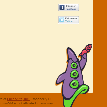
ks of
LucasArts, Inc.
. Raspberry Pi
cummVM is not affiliated in any way