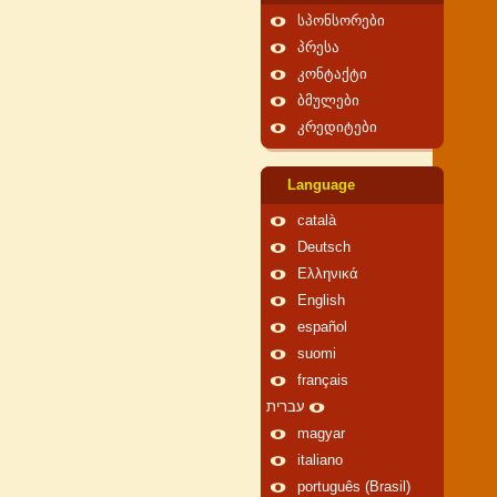
სპონსორები
პრესა
კონტაქტი
ბმულები
კრედიტები
Language
català
Deutsch
Ελληνικά
English
español
suomi
français
עברית
magyar
italiano
português (Brasil)