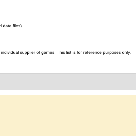
d data files)
ividual supplier of games. This list is for reference purposes only.