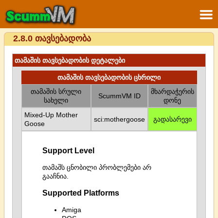
2.8.0 თავსებადობა
თამაშის თავსებადობის დეტალები
თამაშის თავსებადობის ცხრილი
თამაშის სრული
მხარდაჭერის
ScummVM ID
სახელი
დონე
Mixed-Up Mother
sci:mothergoose
გადასარევი
Goose
Support Level
თამაშს ცნობილი პრობლემები არ
გააჩნია.
Supported Platforms
Amiga