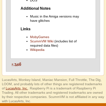
DOS
Additional Notes
Music in the Amiga versions may
have glitches
Links
MobyGames
ScummVM Wiki
(includes list of
required data files)
Wikipedia
« უკან
LucasArts, Monkey Island, Maniac Mansion, Full Throttle, The Dig,
LOOM, and probably lots of other things are registered trademarks
of
LucasArts, Inc.
. Raspberry Pi is a trademark of Raspberry Pi
Trading. All other trademarks and registered trademarks are owned
by their respective companies. ScummVM is not affiliated in any way
with LucasArts, Inc.