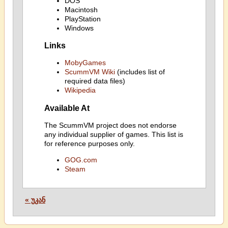
DOS
Macintosh
PlayStation
Windows
Links
MobyGames
ScummVM Wiki
(includes list of
required data files)
Wikipedia
Available At
The ScummVM project does not endorse
any individual supplier of games. This list is
for reference purposes only.
GOG.com
Steam
« უკან