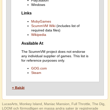
PlayStation
Windows
Links
MobyGames
ScummVM Wiki
(includes list of
required data files)
Wikipedia
Available At
The ScummVM project does not endorse
any individual supplier of games. This list is
for reference purposes only.
GOG.com
Steam
« Bakåt
LucasArts, Monkey Island, Maniac Mansion, Full Throttle, The Dig,
LOOM och förmodligen en massa andra saker är registrerade