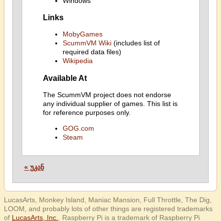
Windows
Links
MobyGames
ScummVM Wiki
(includes list of
required data files)
Wikipedia
Available At
The ScummVM project does not endorse
any individual supplier of games. This list is
for reference purposes only.
GOG.com
Steam
« უკან
LucasArts, Monkey Island, Maniac Mansion, Full Throttle, The Dig,
LOOM, and probably lots of other things are registered trademarks
of
LucasArts, Inc.
. Raspberry Pi is a trademark of Raspberry Pi