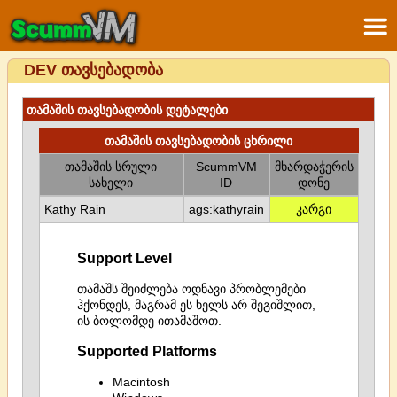
DEV თავსებადობა
თამაშის თავსებადობის დეტალები
თამაშის თავსებადობის ცხრილი
თამაშის სრული
ScummVM
მხარდაჭერის
სახელი
ID
დონე
Kathy Rain
ags:kathyrain
კარგი
Support Level
თამაშს შეიძლება ოდნავი პრობლემები
ჰქონდეს, მაგრამ ეს ხელს არ შეგიშლით,
ის ბოლომდე ითამაშოთ.
Supported Platforms
Macintosh