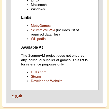
Linux
Macintosh
Windows
Links
MobyGames
ScummVM Wiki
(includes list of
required data files)
Wikipedia
Available At
The ScummVM project does not endorse
any individual supplier of games. This list is
for reference purposes only.
GOG.com
Steam
Developer's Website
« უკან