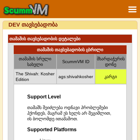
DEV თავსებადობა
თამაშის თავსებადობის დეტალები
თამაშის თავსებადობის ცხრილი
თამაშის სრული
მხარდაჭერის
ScummVM ID
სახელი
დონე
The Shivah: Kosher
ags:shivahkosher
კარგი
Edition
Support Level
თამაშს შეიძლება ოდნავი პრობლემები
ჰქონდეს, მაგრამ ეს ხელს არ შეგიშლით,
ის ბოლომდე ითამაშოთ.
Supported Platforms