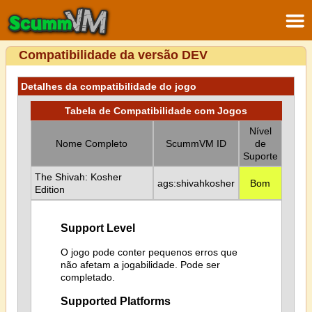
Compatibilidade da versão DEV
Detalhes da compatibilidade do jogo
Tabela de Compatibilidade com Jogos
Nível
Nome Completo
ScummVM ID
de
Suporte
The Shivah: Kosher
ags:shivahkosher
Bom
Edition
Support Level
O jogo pode conter pequenos erros que
não afetam a jogabilidade. Pode ser
completado.
Supported Platforms