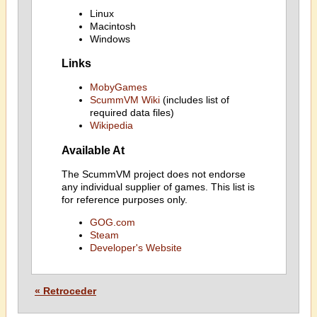
Linux
Macintosh
Windows
Links
MobyGames
ScummVM Wiki
(includes list of
required data files)
Wikipedia
Available At
The ScummVM project does not endorse
any individual supplier of games. This list is
for reference purposes only.
GOG.com
Steam
Developer's Website
« Retroceder