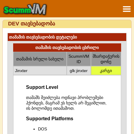
DEV თავსებადობა
თამაშის თავსებადობის დეტალები
თამაშის თავსებადობის ცხრილი
ScummVM
მხარდაჭერის
თამაშის სრული სახელი
ID
დონე
Jinxter
glk:jinxter
კარგი
Support Level
თამაშს შეიძლება ოდნავი პრობლემები
ჰქონდეს, მაგრამ ეს ხელს არ შეგიშლით,
ის ბოლომდე ითამაშოთ.
Supported Platforms
DOS