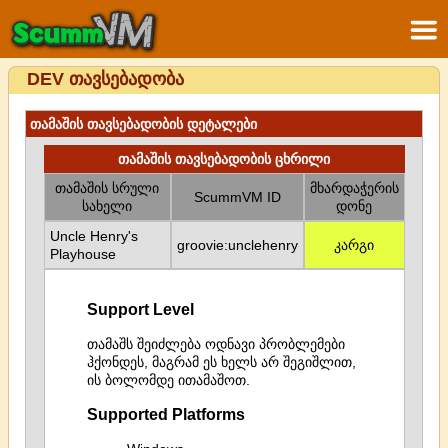
DEV თავსებადობა
თამაშის თავსებადობის დეტალები
თამაშის თავსებადობის ცხრილი
თამაშის სრული
მხარდაჭერის
ScummVM ID
სახელი
დონე
Uncle Henry's
groovie:unclehenry
კარგი
Playhouse
Support Level
თამაშს შეიძლება ოდნავი პრობლემები
ჰქონდეს, მაგრამ ეს ხელს არ შეგიშლით,
ის ბოლომდე ითამაშოთ.
Supported Platforms