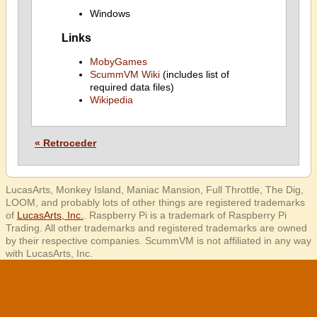
Windows
Links
MobyGames
ScummVM Wiki
(includes list of
required data files)
Wikipedia
« Retroceder
LucasArts, Monkey Island, Maniac Mansion, Full Throttle, The Dig,
LOOM, and probably lots of other things are registered trademarks
of
LucasArts, Inc.
. Raspberry Pi is a trademark of Raspberry Pi
Trading. All other trademarks and registered trademarks are owned
by their respective companies. ScummVM is not affiliated in any way
with LucasArts, Inc.