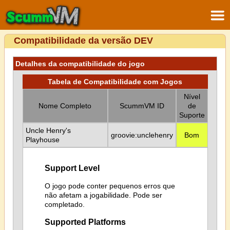
Compatibilidade da versão DEV
Detalhes da compatibilidade do jogo
Tabela de Compatibilidade com Jogos
Nível
Nome Completo
ScummVM ID
de
Suporte
Uncle Henry's
groovie:unclehenry
Bom
Playhouse
Support Level
O jogo pode conter pequenos erros que
não afetam a jogabilidade. Pode ser
completado.
Supported Platforms