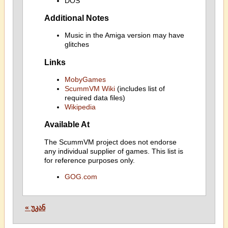
DOS
Additional Notes
Music in the Amiga version may have
glitches
Links
MobyGames
ScummVM Wiki
(includes list of
required data files)
Wikipedia
Available At
The ScummVM project does not endorse
any individual supplier of games. This list is
for reference purposes only.
GOG.com
« უკან