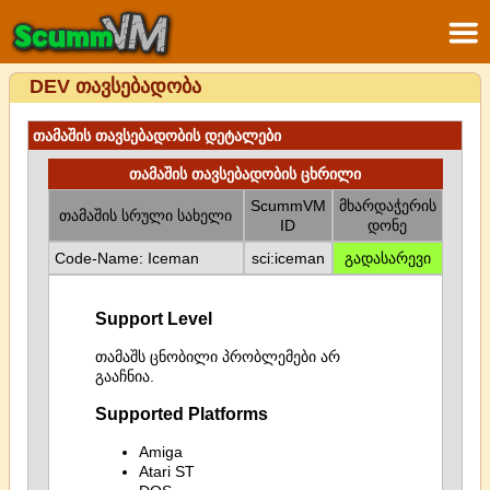
DEV თავსებადობა
თამაშის თავსებადობის დეტალები
თამაშის თავსებადობის ცხრილი
ScummVM
მხარდაჭერის
თამაშის სრული სახელი
ID
დონე
Code-Name: Iceman
sci:iceman
გადასარევი
Support Level
თამაშს ცნობილი პრობლემები არ
გააჩნია.
Supported Platforms
Amiga
Atari ST