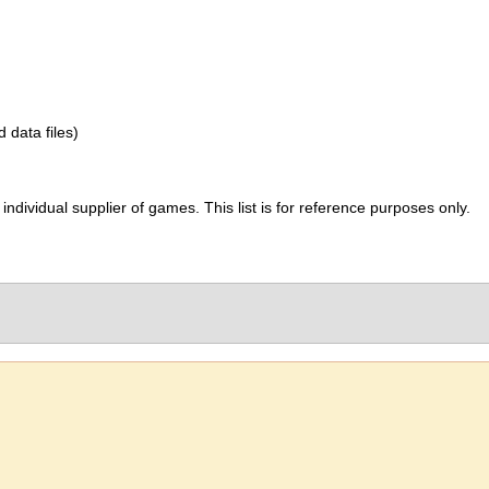
d data files)
ividual supplier of games. This list is for reference purposes only.