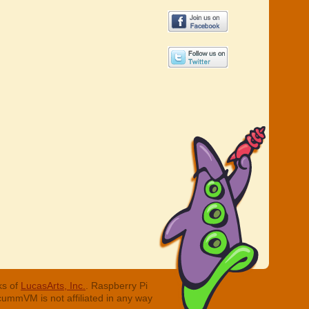
ks of
LucasArts, Inc.
. Raspberry Pi
cummVM is not affiliated in any way