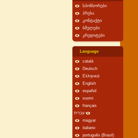
სპონსორები
პრესა
კონტაქტი
ბმულები
კრედიტები
Language
català
Deutsch
Ελληνικά
English
español
suomi
français
עברית
magyar
italiano
português (Brasil)