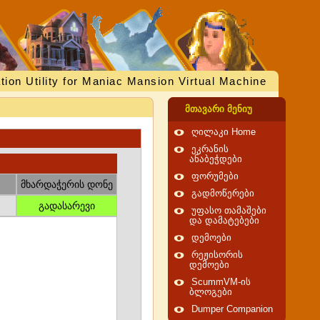
tion Utility for Maniac Mansion Virtual Machine
მთავარი მენიუ
ღილაკი Home
ეკრანის
ანაბეჭდები
ფორუმები
მხარდაჭერის დონე
გადმოწერები
გადასარევი
უფასო თამაშები
და დამატებები
დემოები
რეჟისორის
დემოები
ScummVM-ის
ბლოგები
Dumper Companion