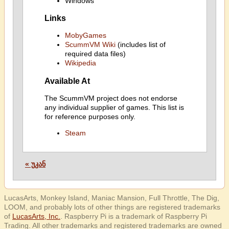
Windows
Links
MobyGames
ScummVM Wiki
(includes list of
required data files)
Wikipedia
Available At
The ScummVM project does not endorse
any individual supplier of games. This list is
for reference purposes only.
Steam
« უკან
LucasArts, Monkey Island, Maniac Mansion, Full Throttle, The Dig,
LOOM, and probably lots of other things are registered trademarks
of
LucasArts, Inc.
. Raspberry Pi is a trademark of Raspberry Pi
Trading. All other trademarks and registered trademarks are owned