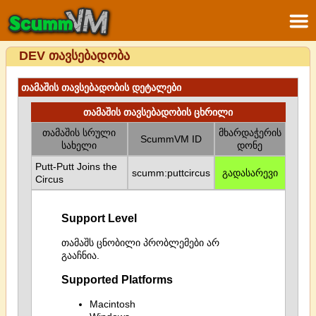
DEV თავსებადობა
თამაშის თავსებადობის დეტალები
თამაშის თავსებადობის ცხრილი
თამაშის სრული
მხარდაჭერის
ScummVM ID
სახელი
დონე
Putt-Putt Joins the
scumm:puttcircus
გადასარევი
Circus
Support Level
თამაშს ცნობილი პრობლემები არ
გააჩნია.
Supported Platforms
Macintosh