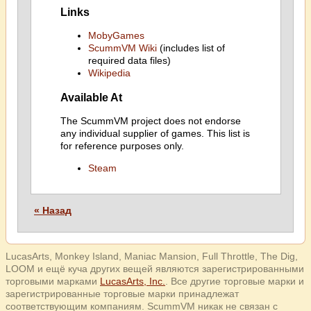
Links
MobyGames
ScummVM Wiki
(includes list of
required data files)
Wikipedia
Available At
The ScummVM project does not endorse
any individual supplier of games. This list is
for reference purposes only.
Steam
« Назад
LucasArts, Monkey Island, Maniac Mansion, Full Throttle, The Dig,
LOOM и ещё куча других вещей являются зарегистрированными
торговыми марками
LucasArts, Inc.
. Все другие торговые марки и
зарегистрированные торговые марки принадлежат
соответствующим компаниям. ScummVM никак не связан с