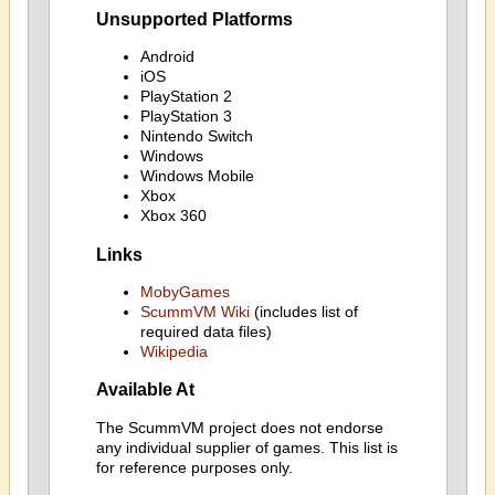
Unsupported Platforms
Android
iOS
PlayStation 2
PlayStation 3
Nintendo Switch
Windows
Windows Mobile
Xbox
Xbox 360
Links
MobyGames
ScummVM Wiki
(includes list of
required data files)
Wikipedia
Available At
The ScummVM project does not endorse
any individual supplier of games. This list is
for reference purposes only.