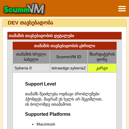
DEV თავსებადობა
თამაშის თავსებადობის დეტალები
თამაშის თავსებადობის ცხრილი
თამაშის სრული
მხარდაჭერის
ScummVM ID
სახელი
დონე
Syberia II
tetraedge:syberia2
კარგი
Support Level
თამაშს შეიძლება ოდნავი პრობლემები
ჰქონდეს, მაგრამ ეს ხელს არ შეგიშლით,
ის ბოლომდე ითამაშოთ.
Supported Platforms
Macintosh