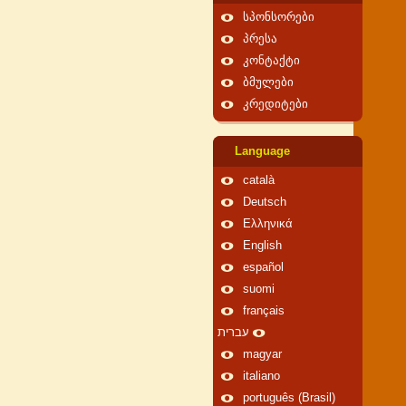
სპონსორები
პრესა
კონტაქტი
ბმულები
კრედიტები
Language
català
Deutsch
Ελληνικά
English
español
suomi
français
עברית
magyar
italiano
português (Brasil)