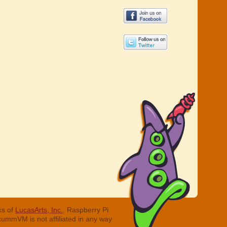
ks of
LucasArts, Inc.
. Raspberry Pi
cummVM is not affiliated in any way