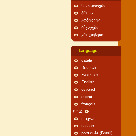
სპონსორები
პრესა
კონტაქტი
ბმულები
კრედიტები
Language
català
Deutsch
Ελληνικά
English
español
suomi
français
עברית
magyar
italiano
português (Brasil)