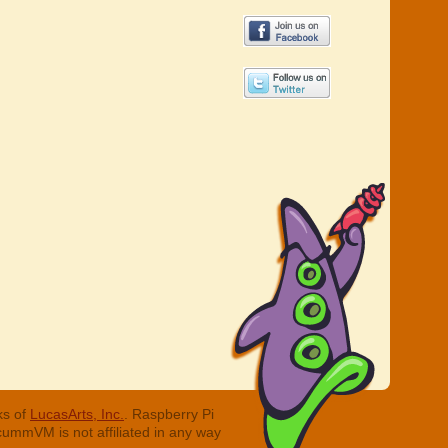
ks of
LucasArts, Inc.
. Raspberry Pi
cummVM is not affiliated in any way