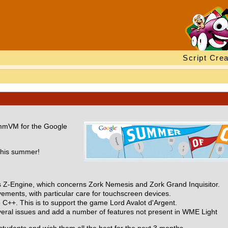
Script Crea
mmVM for the Google
 this summer!
's Z-Engine, which concerns Zork Nemesis and Zork Grand Inquisitor.
ements, with particular care for touchscreen devices.
 C++. This is to support the game Lord Avalot d'Argent.
everal issues and add a number of features not present in WME Light