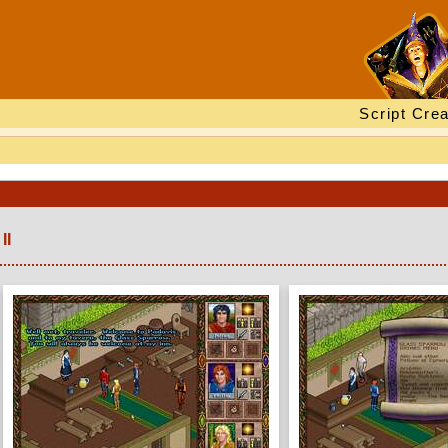
Script Crea
II