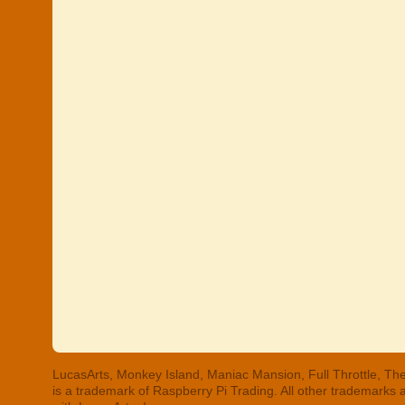
LucasArts, Monkey Island, Maniac Mansion, Full Throttle, The
is a trademark of Raspberry Pi Trading. All other trademarks