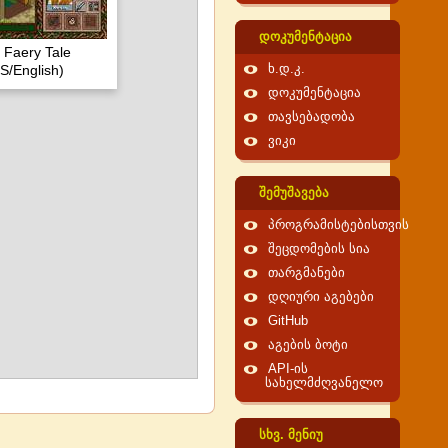
დოკუმენტაცია
: Faery Tale
S/English)
ხ.დ.კ.
დოკუმენტაცია
თავსებადობა
ვიკი
შემუშავება
პროგრამისტებისთვის
შეცდომების სია
თარგმანები
დღიური აგებები
GitHub
აგების ბოტი
API-ის
სახელმძღვანელო
სხვ. მენიუ