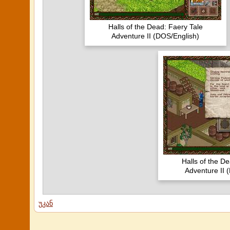
Halls of the Dead: Faery Tale
Adventure II (DOS/English)
Halls of the D
Adventure II 
უკან