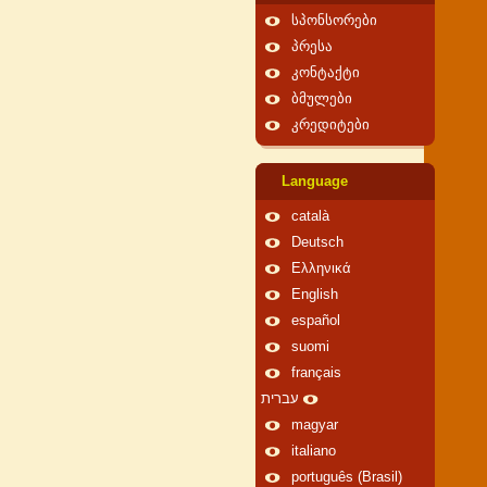
სპონსორები
პრესა
კონტაქტი
ბმულები
კრედიტები
Language
català
Deutsch
Ελληνικά
English
español
suomi
français
עברית
magyar
italiano
português (Brasil)