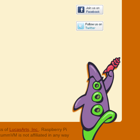
ks of
LucasArts, Inc.
. Raspberry Pi
cummVM is not affiliated in any way