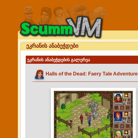
ეკრანის ანაბეჭდები
ეკრანის ანაბეჭდების გალერეა
Halls of the Dead: Faery Tale Adventure 