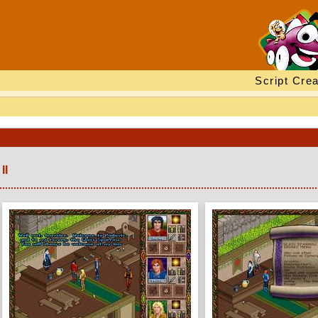
Script Crea
II