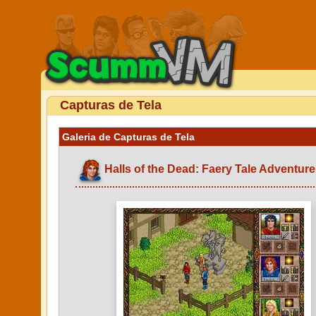
Capturas de Tela
Galeria de Capturas de Tela
Halls of the Dead: Faery Tale Adventure 