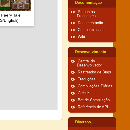
Documentação
Perguntas
: Faery Tale
Frequentes
S/English)
Documentação
Compatibilidade
Wiki
Desenvolvimento
Central do
Desenvolvedor
Rastreador de Bugs
Traduções
Compilações Diárias
GitHub
Bot de Compilação
Referência de API
Diversos