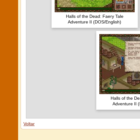
Halls of the Dead: Faery Tale
Adventure II (DOS/English)
Halls of the D
Adventure II 
Voltar