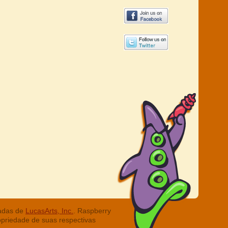
radas de
LucasArts, Inc.
. Raspberry
opriedade de suas respectivas