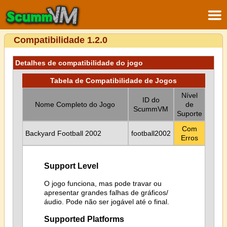
Compatibilidade 1.2.0
Detalhes de compatibilidade do jogo
Tabela de Compatibilidade de Jogos
Nível
ID do
Nome Completo do Jogo
de
ScummVM
Suporte
Com
Backyard Football 2002
football2002
Erros
Support Level
O jogo funciona, mas pode travar ou
apresentar grandes falhas de gráficos/
áudio. Pode não ser jogável até o final.
Supported Platforms